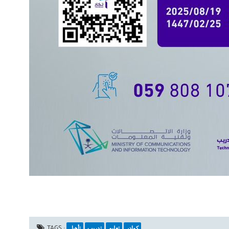
كوادر
تعليم
تدريب
تأهيل