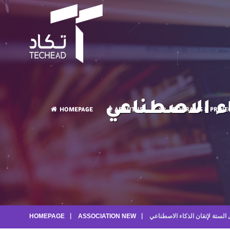
ء الاصطناعي
HOMEPAGE
ABOUTUS
PROGRAMS & PROJE
HOMEPAGE
ASSOCIATION NEW
لستة لإتقان الذكاء الاصطناعي