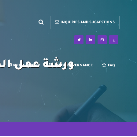
INQUIRIES AND SUGGESTIONS
ع
ورشة عمل الم
MEDIA CENTER
ASSOC GOVERNANCE
FAQ