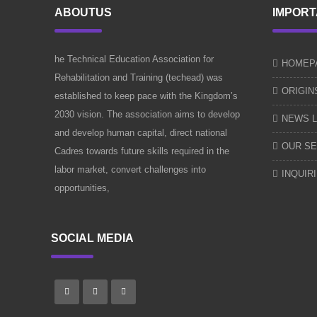
ABOUTUS
IMPORT
he Technical Education Association for
HOMEP
Rehabilitation and Training (techead) was
ORIGIN
established to keep pace with the Kingdom’s
2030 vision. The association aims to develop
NEWS L
and develop human capital, direct national
OUR SE
Cadres towards future skills required in the
labor market, convert challenges into
INQUIR
opportunities,
SOCIAL MEDIA