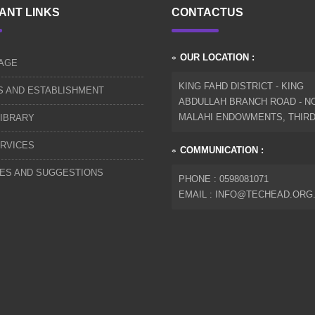
ANT LINKS
CONTACTUS
OUR LOCATION :
AGE
KING FAHD DISTRICT - KING
S AND ESTABLISHMENT
ABDULLAH BRANCH ROAD - NO
MALAHI ENDOWMENTS, THIR
IBRARY
RVICES
COMMUNICATION :
IES AND SUGGESTIONS
PHONE : 0598081071
EMAIL : INFO@TECHEAD.ORG