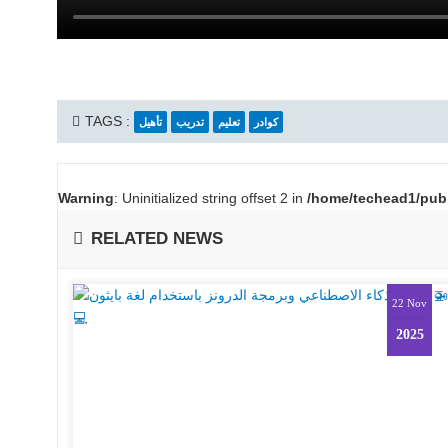
TAGS :
كوادر
تعليم
تدريب
تأهيل
Warning
: Uninitialized string offset 2 in
/home/techead1/publ
RELATED NEWS
22 Nov
2025