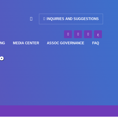
INQUIRIES AND SUGGESTIONS
ع
ING
MEDIA CENTER
ASSOC GOVERNANCE
FAQ
م