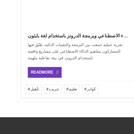
دورة الذكاء الاصطناعي وبرمجة الدرونز باستخدام لغة بايثون 🚁💻
‏تجربة عملية جمعت بين البرمجة والتقنيات الذكية، طبّق فيها
المشاركون مفاهيم الذكاء الاصطناعي على مشاريع واقعية
باستخدام الدرونز، في بيئة تفاعلية ملهمة
READMORE
كوادر
تعليم
تدريب
تأهيل