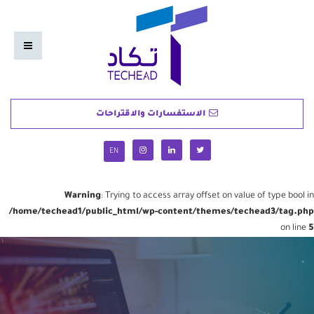
الاستفسارات والاقتراحات
EN
Warning
: Trying to access array offset on value of type bool in
/home/techead1/public_html/wp-content/themes/techead3/tag.php
on line
5