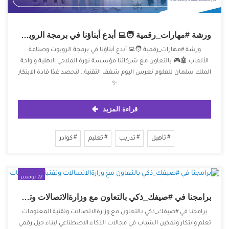
ورشة #مهارات_رقمية‬⁩ 🧑‍💻 ‏أبدع أبناؤنا في برمجة الروبوت وصناعة الألعاب 🤖🎮
ورشة #مهارات_رقمية‬⁩ 🧑‍💻 ‏أبدع أبناؤنا في برمجة الروبوت وصناعة
الألعاب 🤖🎮 ‏بالتعاون مع شركائنا مؤسسة نورة الملاحي الاهلية و واحة
الملك سلمان للعلوم ‏نغرس اليوم شغف التقنية.. لنحصد غدًا قادة الابتكار
✨
قراءة المزيد
تأهيل
تدريب
تعليم
كوادر
22 نوفمبر
2025
برامجنا في ⁧‫#صيفك_ذكي‬⁩ بالتعاون مع وزارةالاتصالات وتقنية المعلومات
برامجنا في ⁧‫#صيفك_ذكي‬⁩ بالتعاون مع وزارةالاتصالات وتقنية المعلومات
‏تعلم وابتكار وتمكين الشباب في مجالات الذكاء الاصطناعي لبناء جيل رقمي