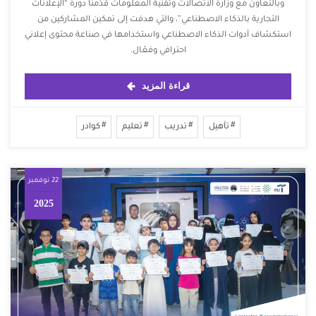
‏وبالتعاون مع وزارة الاتصالات وتقنية المعلومات ‏قدّمنا دورة “الإعلانات
التجارية بالذكاء الاصطناعي”، والتي هدفت إلى تمكين المشاركين من
استكشاف أدوات الذكاء الاصطناعي واستخدامها في صناعة محتوى إعلاني
احترافي وفعّال.
قراءة المزيد
تأهيل
تدريب
تعليم
كوادر
22 نوفمبر
2025