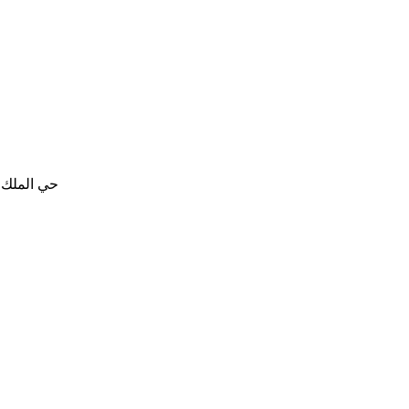
حي الملك ف