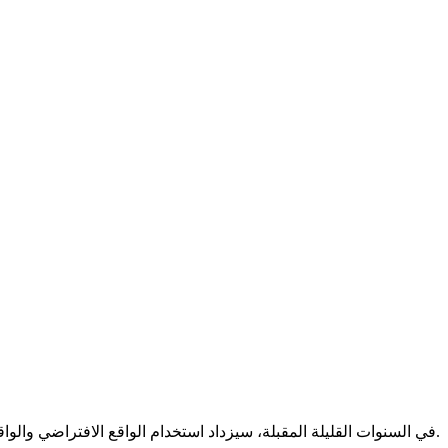
في السنوات القليلة المقبلة، سيزداد استخدام الواقع الافتراضي والواقع المعزز. ستشهد هذه التقنيات الأحدث، للمحتوى ذي الأبعاد وتجربة المستخدم المثيرة، ترقيات كبيرة، وكذلك الدورات التدريبية في تكاد.