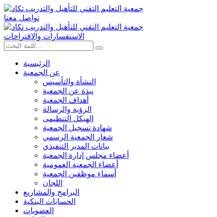
تواصل معنا
الاستفسارات والاقتراحات
الرئيسية
عن الجمعية
النشأة والتأسيس
نبذة عن الجمعية
أهداف الجمعية
الرؤية والرسالة
الهيكل التنظيمى
شهادة تسجيل الجمعية
شعار الجمعية الرسمي
بيانات المدير التنفيذي
أعضاء مجلس إدارة الجمعية
أعضاء الجمعية العمومية
أسماء موظفين الجمعية
اللجان
البرامج والمشاريع
الحسابات البنكية
العضويات