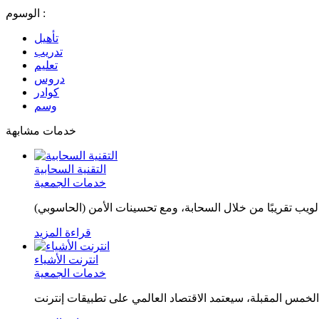
الوسوم :
تأهيل
تدريب
تعليم
دروس
كوادر
وسم
خدمات مشابهة
التقنية السحابية
خدمات الجمعية
قراءة المزيد
انترنت الأشياء
خدمات الجمعية