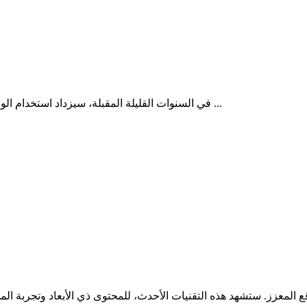
في السنوات القليلة المقبلة، سيزداد استخدام الواقع الافتراضي والواقع المعزز. ستشهد هذه التقنيات الأحدث، للمحتوى ...