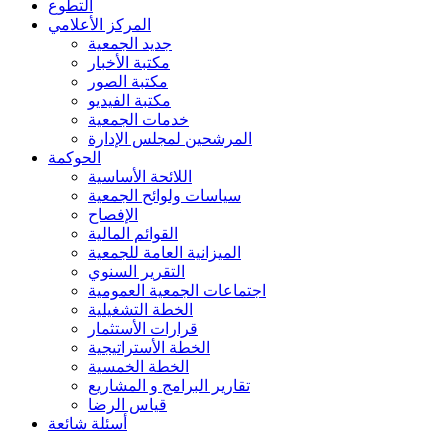
التطوع
المركز الأعلامي
جديد الجمعية
مكتبة الأخبار
مكتبة الصور
مكتبة الفيديو
خدمات الجمعية
المرشحين لمجلس الإدارة
الحوكمة
اللائحة الأساسية
سياسات ولوائح الجمعية
الإفصاح
القوائم المالية
الميزانية العامة للجمعية
التقرير السنوي
اجتماعات الجمعية العمومية
الخطة التشغيلية
قرارات الأستثمار
الخطة الأستراتيجية
الخطة الخمسية
تقارير البرامج و المشاريع
قياس الرضا
أسئلة شائعة