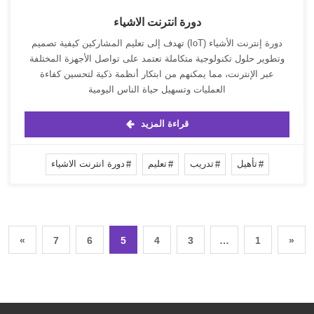
دورة انترنت الاشياء
دورة إنترنت الأشياء (IoT) تهدف إلى تعليم المشاركين كيفية تصميم
وتطوير حلول تكنولوجية متكاملة تعتمد على تواصل الأجهزة المختلفة
عبر الإنترنت، مما يمكنهم من ابتكار أنظمة ذكية لتحسين كفاءة
العمليات وتسهيل حياة الناس اليومية
قراءة المزيد
تأهيل
تدريب
تعليم
دورة انترنت الاشياء
»
7
6
5
4
3
…
1
«