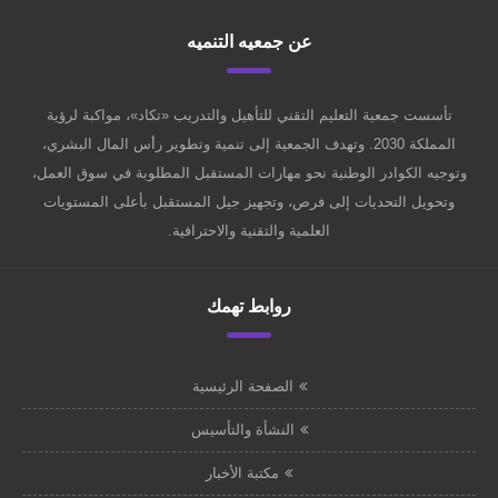
عن جمعيه التنميه
تأسست جمعية التعليم التقني للتأهيل والتدريب «تكاد»، مواكبة لرؤية
المملكة 2030. وتهدف الجمعية إلى تنمية وتطوير رأس المال البشري،
وتوجيه الكوادر الوطنية نحو مهارات المستقبل المطلوبة في سوق العمل،
وتحويل التحديات إلى فرص، وتجهيز جيل المستقبل بأعلى المستويات
العلمية والتقنية والاحترافية.
روابط تهمك
الصفحة الرئيسية
النشأة والتأسيس
مكتبة الأخبار