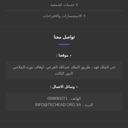
خدمات الجمعية
الاستفسارات والاقتراحات
تواصل معنا
موقعنا :
حي الملك فهد - طريق الملك عبدالله الفرعي -اوقاف نوره الملاحي
الدور الثالث
وسائل الاتصال :
الهاتف : 0598081071
البريد : INFO@TECHEAD.ORG.SA