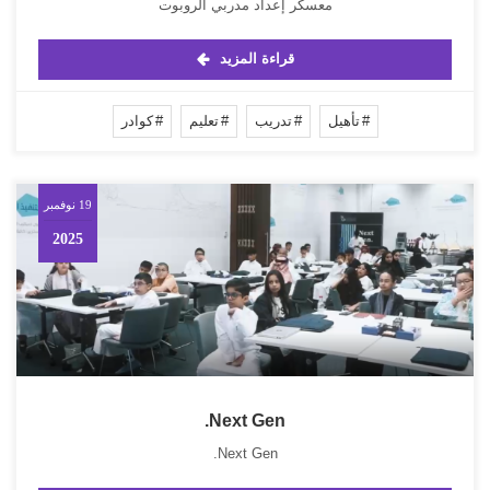
معسكر إعداد مدربي الروبوت
قراءة المزيد
تأهيل
تدريب
تعليم
كوادر
19 نوفمبر
2025
Next Gen.
Next Gen.