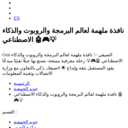
EN
‏نافذة ملهمة لعالم البرمجة والروبوت والذكاء
الاصطناعي 🤖🎮💡
Gen الصيفي ✨ ‏نافذة ملهمة لعالم البرمجة والروبوت والذكاء
الاصطناعي 🤖🎮💡 ‏رحلة معرفية ممتعة، نصنع بها جيلًا تقنيًا مبدعًا
يقود المستقبل بثقة وإبداع 🌟 ‏⁧‫#صيفك_ذكي‬⁩ ‏بالتعاون مع وزارة
الاتصالات وتقنية المعلومات
الرئيسية
جديد الجمعية
‏نافذة ملهمة لعالم البرمجة والروبوت والذكاء الاصطناعي 🤖
🎮💡
القسم :
جديد الجمعية
مكتبة الصور