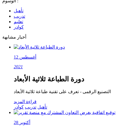
الوسوم :
تأهيل
تدريب
تعليم
كوادر
أخبار مشابهة
12 أغسطس
2021
دورة الطباعة ثلاثية الأبعاد
التصنيع الرقمى - تعرف على تقنية طباعة ثلاثية الأبعاد
قراءة المزيد
تأهيل
تدريب
كوادر
28 أكتوبر