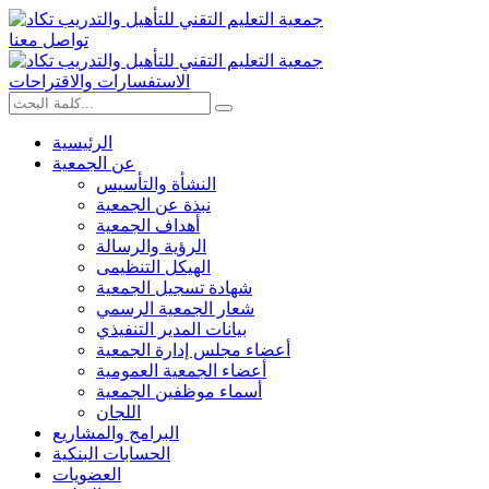
تواصل معنا
الاستفسارات والاقتراحات
الرئيسية
عن الجمعية
النشأة والتأسيس
نبذة عن الجمعية
أهداف الجمعية
الرؤية والرسالة
الهيكل التنظيمى
شهادة تسجيل الجمعية
شعار الجمعية الرسمي
بيانات المدير التنفيذي
أعضاء مجلس إدارة الجمعية
أعضاء الجمعية العمومية
أسماء موظفين الجمعية
اللجان
البرامج والمشاريع
الحسابات البنكية
العضويات