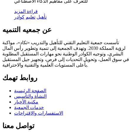
للتعرف على مفاهيم الذكاء الاصطناعي
قراءة المزيد
تأهيل
تعليم
كوادر
عن جمعيه التنميه
تأسست جمعية التعليم التقني للتأهيل والتدريب «تكاد»، مواكبة
لرؤية المملكة 2030. وتهدف الجمعية إلى تنمية وتطوير رأس المال
البشري، وتوجيه الكوادر الوطنية نحو مهارات المستقبل المطلوبة
في سوق العمل، وتحويل التحديات إلى فرص، وتجهيز جيل المستقبل
بأعلى المستويات العلمية والتقنية والاحترافية.
روابط تهمك
الصفحة الرئيسية
النشأة والتأسيس
مكتبة الأخبار
خدمات الجمعية
الاستفسارات والاقتراحات
تواصل معنا