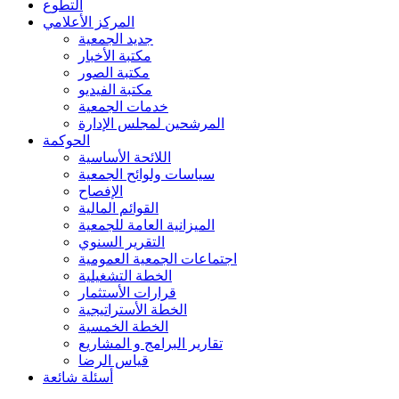
التطوع
المركز الأعلامي
جديد الجمعية
مكتبة الأخبار
مكتبة الصور
مكتبة الفيديو
خدمات الجمعية
المرشحين لمجلس الإدارة
الحوكمة
اللائحة الأساسية
سياسات ولوائح الجمعية
الإفصاح
القوائم المالية
الميزانية العامة للجمعية
التقرير السنوي
اجتماعات الجمعية العمومية
الخطة التشغيلية
قرارات الأستثمار
الخطة الأستراتيجية
الخطة الخمسية
تقارير البرامج و المشاريع
قياس الرضا
أسئلة شائعة