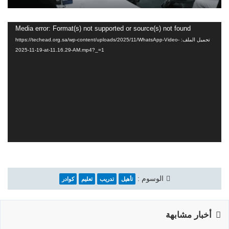
Media error: Format(s) not supported or source(s) not found
مشغل
تحميل الملف: https://techead.org.sa/wp-content/uploads/2025/11/WhatsApp-Video-
الفيديو
2025-11-19-at-11.16.29-AM.mp4?_=1
الوسوم :
تأهيل
تدريب
تعليم
كوادر
أخبار مشابهة