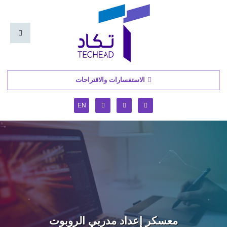
الاستفسارات والاقتراحات
EN
معسكر إعداد مدربي الروبوت