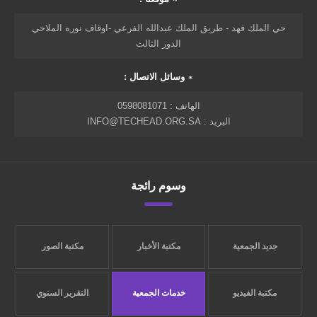
حي الملك فهد - طريق الملك عبدالله الفرعي -اوقاف نوره الملاحي
الدور الثالث
وسائل الاتصال :
الهاتف : 0598081071
البريد : INFO@TECHEAD.ORG.SA
وسوم رائجة
جديد الجمعية
مكتبة الأخبار
مكتبة الصور
مكتبة الفيديو
خدمات الجمعية
التقرير السنوي