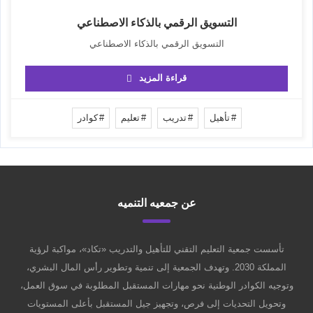
التسويق الرقمي بالذكاء الاصطناعي
التسويق الرقمي بالذكاء الاصطناعي
قراءة المزيد
تأهيل
تدريب
تعليم
كوادر
عن جمعيه التنميه
تأسست جمعية التعليم التقني للتأهيل والتدريب «تكاد»، مواكبة لرؤية
المملكة 2030. وتهدف الجمعية إلى تنمية وتطوير رأس المال البشري،
وتوجيه الكوادر الوطنية نحو مهارات المستقبل المطلوبة في سوق العمل،
وتحويل التحديات إلى فرص، وتجهيز جيل المستقبل بأعلى المستويات