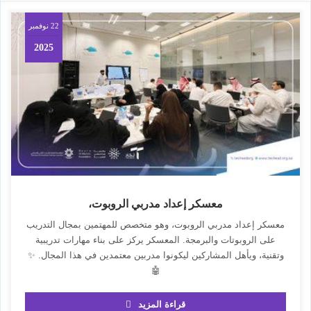
22 نوفمبر
2025
معسكر إعداد مدربي الروبوت،
معسكر إعداد مدربي الروبوت، وهو متخصص للمهتمين بمجال التدريب
على الروبوتات والبرمجة. المعسكر يركز على بناء مهارات تدريبية
وتقنية، ويأهل المشاركين ليكونوا مدربين معتمدين في هذا المجال. ✨
🤖
قراءة المزيد