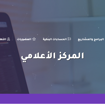
البرامج والمشاريع
الحسابات البنكية
العضويات
التط
المركز الأعلامي